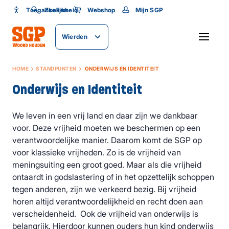
Toegankelijkheid
Toegankelijkheid
Zoeken
Webshop
Mijn SGP
Lettergrootte
Wierden
SLUITEN
HOME
STANDPUNTEN
ONDERWIJS EN IDENTITEIT
Onderwijs en Identiteit
We leven in een vrij land en daar zijn we dankbaar
voor. Deze vrijheid moeten we beschermen op een
verantwoordelijke manier. Daarom komt de SGP op
voor klassieke vrijheden. Zo is de vrijheid van
meningsuiting een groot goed. Maar als die vrijheid
ontaardt in godslastering of in het opzettelijk schoppen
tegen anderen, zijn we verkeerd bezig. Bij vrijheid
horen altijd verantwoordelijkheid en recht doen aan
verscheidenheid. Ook de vrijheid van onderwijs is
belangrijk. Hierdoor kunnen ouders hun kind onderwijs