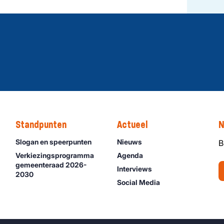
Standpunten
Actueel
N
Slogan en speerpunten
Nieuws
B
Verkiezingsprogramma
Agenda
gemeenteraad 2026-
Interviews
2030
Social Media