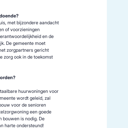
ldoende?
uis, met bijzondere aandacht
en of voorzieningen
n verantwoordelijkheid en de
rijk. De gemeente moet
et zorgpartners gericht
e zorg ook in de toekomst
worden?
etaalbare huurwoningen voor
emeente wordt geleid, zal
ngbouw voor de senioren
ntelzorgwoning een goede
n bouwen is nodig. De
n harte ondersteund!