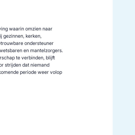
ing waarin omzien naar
ij gezinnen, kerken,
 betrouwbare ondersteuner
kwetsbaren en mantelzorgers.
schap te verbinden, blijft
 strijden dat niemand
e komende periode weer volop