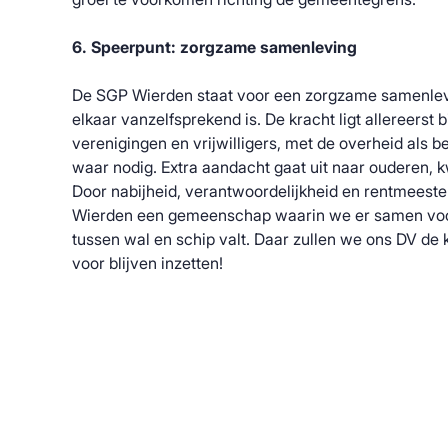
6. Speerpunt: zorgzame samenleving
De SGP Wierden staat voor een zorgzame samenlev
elkaar vanzelfsprekend is. De kracht ligt allereerst b
verenigingen en vrijwilligers, met de overheid als
waar nodig. Extra aandacht gaat uit naar ouderen, 
Door nabijheid, verantwoordelijkheid en rentmeester
Wierden een gemeenschap waarin we er samen voor
tussen wal en schip valt. Daar zullen we ons DV d
voor blijven inzetten!