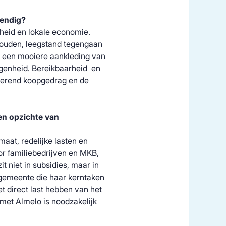
tendig?
rheid en lokale economie.
houden, leegstand tegengaan
r een mooiere aankleding van
genheid. Bereikbaarheid en
nderend koopgedrag en de
en opzichte van
maat, redelijke lasten en
r familiebedrijven en MKB,
t niet in subsidies, maar in
gemeente die haar kerntaken
t direct last hebben van het
met Almelo is noodzakelijk