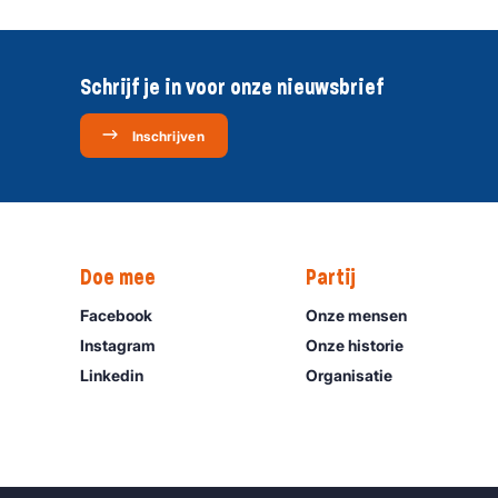
Schrijf je in voor onze nieuwsbrief
Inschrijven
Doe mee
Partij
Facebook
Onze mensen
Instagram
Onze historie
Linkedin
Organisatie